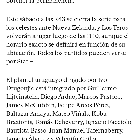
obtener la permanencia.
Este sábado a las 7.43 se cierra la serie para
los celestes ante Nueva Zelanda, y Los Teros
volverán a jugar luego de las 11.10, aunque el
horario exacto se definirá en función de su
ubicación. Todos los partidos pueden verse
por Star +.
El plantel uruguayo dirigido por Ivo
Drugonjic está integrado por Guillermo
Lijteinstein, Diego Ardao, Marcos Pastore,
James McCubbin, Felipe Arcos Pérez,
Baltazar Amaya, Mateo Viñals, Koba
Brazionis, Tomás Echeverry, Ignacio Facciolo,
Bautista Basso, Juan Manuel Tafernaberry,
Ignacio Álvarez y Valentín Grilla.