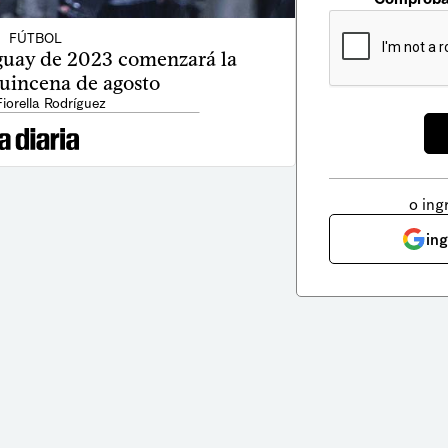
FÚTBOL
uay de 2023 comenzará la
uincena de agosto
Fiorella Rodríguez
o ing
in