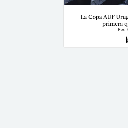
La Copa AUF Urug
primera q
Por: 