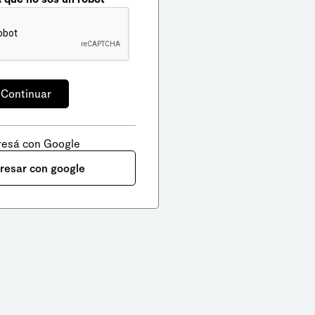
resá con Google
gresar con google