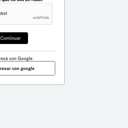
resá con Google
gresar con google