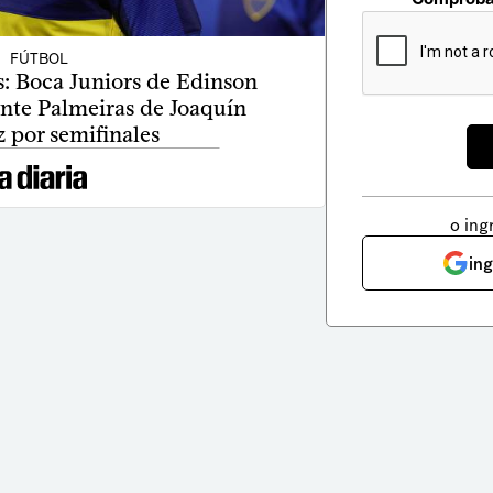
FÚTBOL
: Boca Juniors de Edinson
nte Palmeiras de Joaquín
 por semifinales
o ing
in