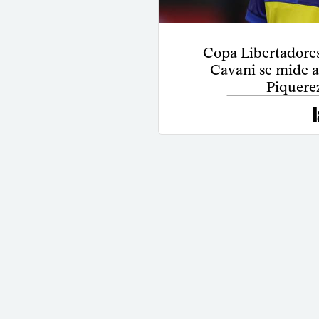
Copa Libertadores
Cavani se mide a
Piquerez