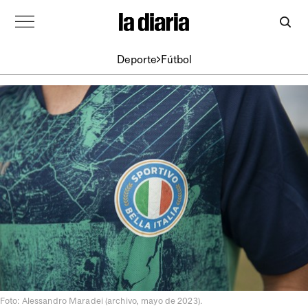
Deporte
Fútbol
Foto: Alessandro Maradei (archivo, mayo de 2023).