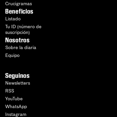
Crucigramas
Beneficios
Listado
Tu ID (número de
suscripción)
Nosotros
Sobre la diaria
Equipo
Seguinos
Newsletters
RSS
YouTube
WhatsApp
Instagram