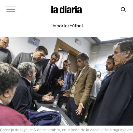
Deporte
Fútbol
Consejo de Liga, el 6 de setiembre, en la sede de la Asociación Uruguaya de