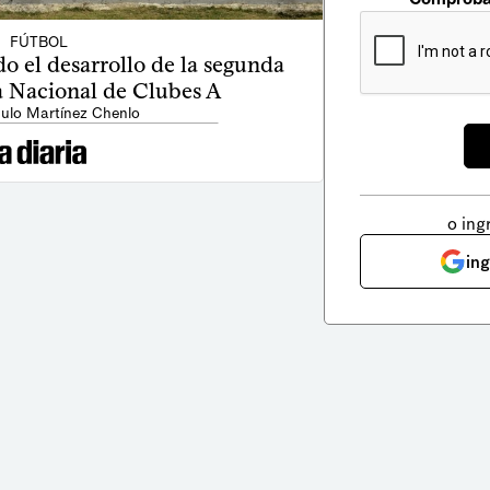
FÚTBOL
o el desarrollo de la segunda
a Nacional de Clubes A
ulo Martínez Chenlo
o ing
in