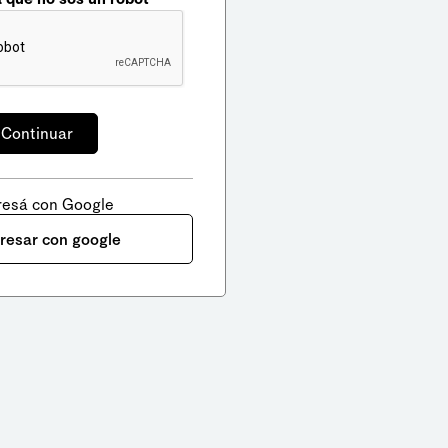
resá con Google
gresar con google