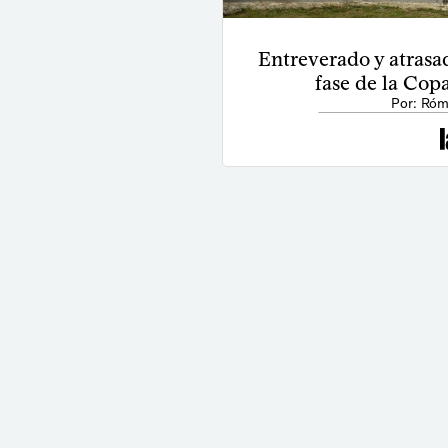
Entreverado y atrasad
fase de la Cop
Por: Róm