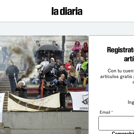
Registrat
art
Con tu cuen
artículos gratis
In
Email
*
Comprobá 