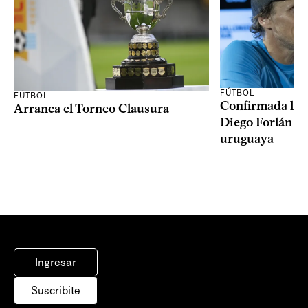
FÚTBOL
FÚTBOL
Confirmada la 
Arranca el Torneo Clausura
Diego Forlán en
uruguaya
Ingresar
Suscribite