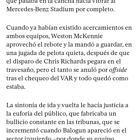
que pasaba en la cancha hacía vibrar al
Mercedes-Benz Stadium por completo.
Cuando ya habían existido acercamientos en
ambos equipos, Weston McKennie
aprovechó el rebote y la mandó a guardar, en
una jugada de pelota quieta, después de que
el disparo de Chris Richards pegara en el
travesaño, pero el tanto se anuló por
offside
tras el chequeo del VAR y todo quedó como
estaba.
La sintonía de ida y vuelta le hacía justicia a
la euforia del público, que fabricaba un
bullicio constante en las tribunas, que se
incrementó cuando Balogun apareció en el
sector izquierdo –por donde su equipo