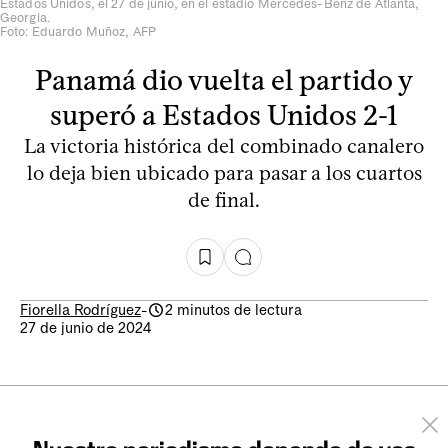
Estados Unidos, el 27 de junio, en el estadio Mercedes-Benz de Atlanta,
Georgia.
Foto: Eduardo Muñoz, AFP
Panamá dio vuelta el partido y
superó a Estados Unidos 2-1
La victoria histórica del combinado canalero
lo deja bien ubicado para pasar a los cuartos
de final.
Fiorella Rodríguez
-
2 minutos de lectura
27 de junio de 2024