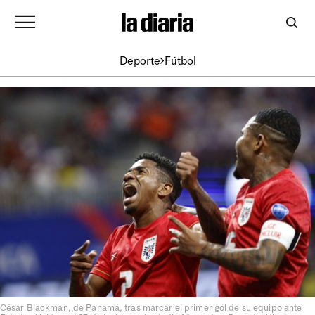
Deporte
Fútbol
César Blackman, de Panamá, tras marcar el primer gol de su equipo ante