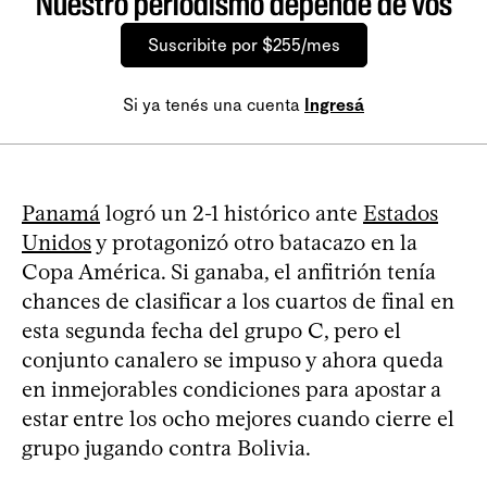
Nuestro periodismo depende de vos
Suscribite por $255/mes
Si ya tenés una cuenta
Ingresá
Panamá
logró un 2-1 histórico ante
Estados
Unidos
y protagonizó otro batacazo en la
Copa América. Si ganaba, el anfitrión tenía
chances de clasificar a los cuartos de final en
esta segunda fecha del grupo C, pero el
conjunto canalero se impuso y ahora queda
en inmejorables condiciones para apostar a
estar entre los ocho mejores cuando cierre el
grupo jugando contra Bolivia.