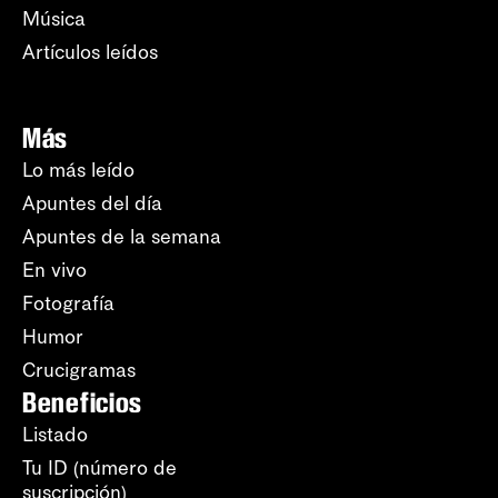
Música
Artículos leídos
Más
Lo más leído
Apuntes del día
Apuntes de la semana
En vivo
Fotografía
Humor
Crucigramas
Beneficios
Listado
Tu ID (número de
suscripción)