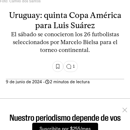
Foto: Camilo dos Santos
Uruguay: quinta Copa América
para Luis Suárez
El sábado se conocieron los 26 futbolistas
seleccionados por Marcelo Bielsa para el
torneo continental.
1
9 de junio de 2024
-
2 minutos de lectura
Nuestro periodismo depende de vos
Suscribite por $255/mes