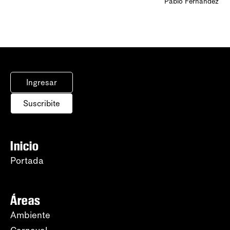
Pablo Fernández Ag
Ingresar
Suscribite
Inicio
Portada
Áreas
Ambiente