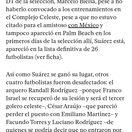
DT de la selección, Marcelo Bielsa, pese a no
haberlo convocado a los entrenamientos en
el Complejo Celeste, pese a que no estuvo
citado para el amistoso
con México
y
tampoco apareció en Palm Beach en los
primeros días de la selección allí, Suárez está,
apareció en la lista definitiva de 26
futbolistas (ver ficha).
Así como Suárez se ganó su lugar, otros
cuatro futbolistas fueron desafectados: el
arquero Randall Rodríguez –porque Franco
Israel se recuperó de su lesión y será el tercer
golero celeste–, César Araújo –que pareció
perder el puesto con Emiliano Martínez– y
Facundo Torres y Luciano Rodríguez –de
quienes se podría decir que no entraron por