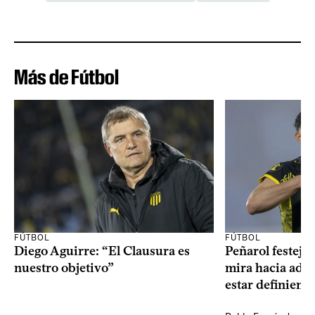
Más de Fútbol
FÚTBOL
FÚTBOL
Diego Aguirre: “El Clausura es
Peñarol festejó 
nuestro objetivo”
mira hacia ade
estar definiendo