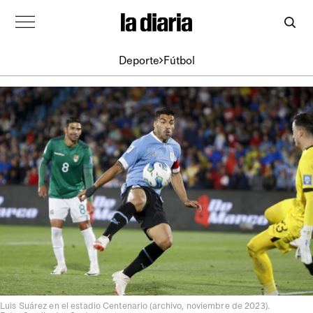
Deporte
Fútbol
Luis Suárez en el estadio Centenario (archivo, noviembre de 2023).