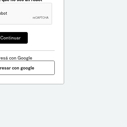
resá con Google
gresar con google