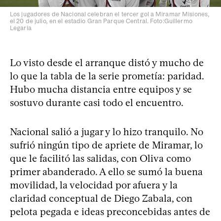
Los jugadores de Nacional celebran el tercer gol a Miramar Misiones,
el 20 de julio, en el estadio Gran Parque Central. Foto:Guillermo
Legaria
Lo visto desde el arranque distó y mucho de
lo que la tabla de la serie prometía: paridad.
Hubo mucha distancia entre equipos y se
sostuvo durante casi todo el encuentro.
Nacional salió a jugar y lo hizo tranquilo. No
sufrió ningún tipo de apriete de Miramar, lo
que le facilitó las salidas, con Oliva como
primer abanderado. A ello se sumó la buena
movilidad, la velocidad por afuera y la
claridad conceptual de Diego Zabala, con
pelota pegada e ideas preconcebidas antes de