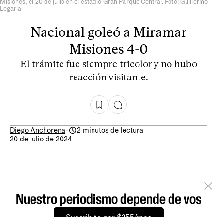
Misiones, el 20 de julio en el estadio Gran Parque Central. Foto: Guillermo
Legaria
Nacional goleó a Miramar
Misiones 4-0
El trámite fue siempre tricolor y no hubo
reacción visitante.
Diego Anchorena
-
2 minutos de lectura
20 de julio de 2024
Nuestro periodismo depende de vos