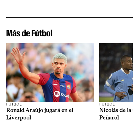
Más de Fútbol
FÚTBOL
FÚTBOL
Ronald Araújo jugará en el
Nicolás de la C
Liverpool
Peñarol