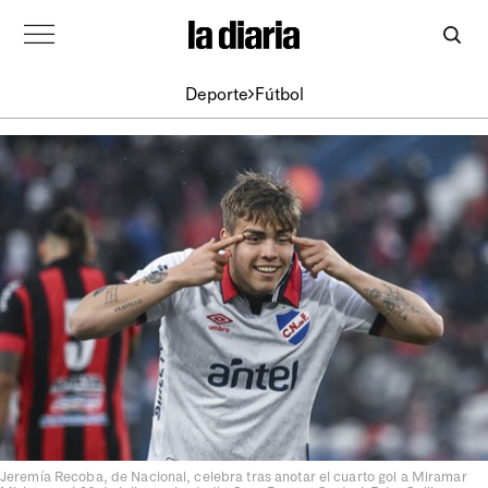
Deporte
Fútbol
Jeremía Recoba, de Nacional, celebra tras anotar el cuarto gol a Miramar