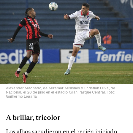
Alexander Machado, de Miramar Misiones y Christian Oliva, de
Nacional, el 20 de julio en el estadio Gran Parque Central. Foto:
Guillermo Legaria
A brillar, tricolor
Los albos sacudieron en el recién iniciado