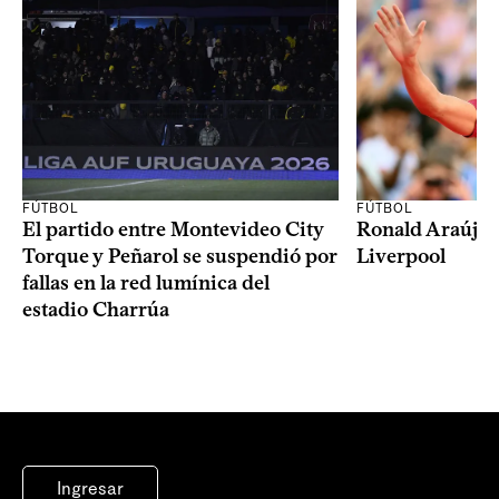
FÚTBOL
FÚTBOL
El partido entre Montevideo City
Ronald Araújo j
Torque y Peñarol se suspendió por
Liverpool
fallas en la red lumínica del
estadio Charrúa
Ingresar