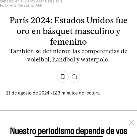
sábado, en el Bercy Arena en París.
Foto: Aris Messinis, AFP
París 2024: Estados Unidos fue
oro en básquet masculino y
femenino
También se definieron las competencias de
voleibol, handbol y waterpolo.
11 de agosto de 2024
-
3 minutos de lectura
Nuestro periodismo depende de vos