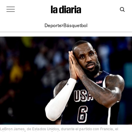
Deporte
Básquetbol
LeBron James, de Estados Unidos, durante el partido con Francia, el