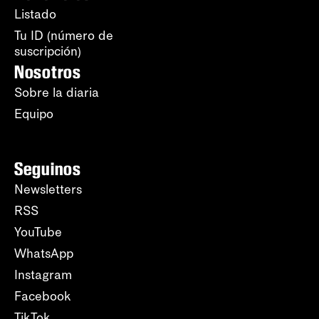
Listado
Tu ID (número de
suscripción)
Nosotros
Sobre la diaria
Equipo
Seguinos
Newsletters
RSS
YouTube
WhatsApp
Instagram
Facebook
TikTok