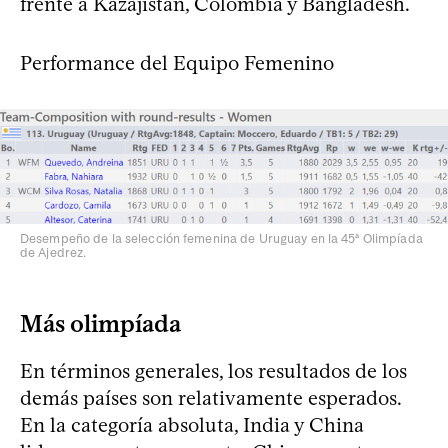
frente a Kazajistán, Colombia y Bangladesh.
Performance del Equipo Femenino
Desempeño de la selección femenina de Uruguay en la 45ª Olimpíada
de Ajedrez.
Más olimpíada
En términos generales, los resultados de los
demás países son relativamente esperados.
En la categoría absoluta, India y China