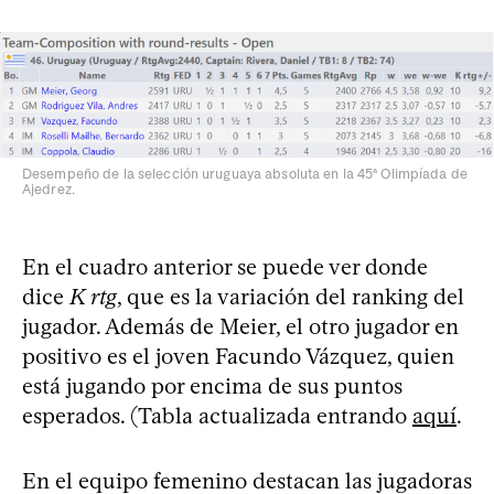
Desempeño de la selección uruguaya absoluta en la 45ª Olimpíada de
Ajedrez.
En el cuadro anterior se puede ver donde
dice
K rtg
, que es la variación del ranking del
jugador. Además de Meier, el otro jugador en
positivo es el joven Facundo Vázquez, quien
está jugando por encima de sus puntos
esperados. (Tabla actualizada entrando
aquí
.
En el equipo femenino destacan las jugadoras