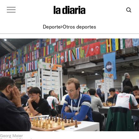
Deporte
Otros deportes
Georg Meier