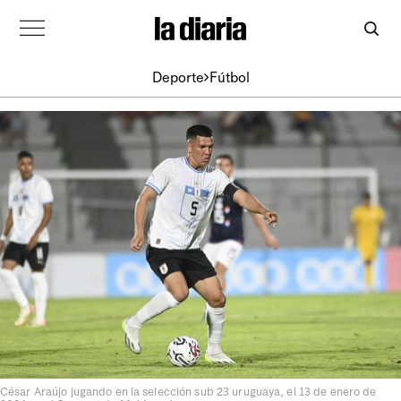
Deporte
Fútbol
César Araújo jugando en la selección sub 23 uruguaya, el 13 de enero de