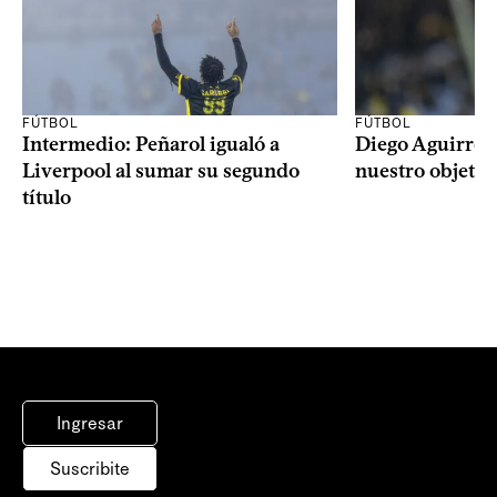
FÚTBOL
FÚTBOL
Intermedio: Peñarol igualó a
Diego Aguirre: 
Liverpool al sumar su segundo
nuestro objetiv
título
Ingresar
Suscribite