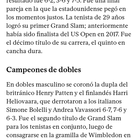
resultado fue 6-2, 3-6 y 7-5. Fue una final
pareja en la que la estadounidense pegó en
los momentos justos. La tenista de 29 años
logró su primer Grand Slam; anteriormente
había sido finalista del US Open en 2017. Fue
el décimo título de su carrera, el quinto en
cancha dura.
Campeones de dobles
En dobles masculino se coronó la dupla del
britránico Henry Patten y el finlandés Harri
Heliovaara, que derrotaron a los italianos
Simone Bolelli y Andrea Vavassori 6-7, 7-6 y
6-3. Fue el segundo título de Grand Slam
para los tenistas en conjunto, luego de
consagrarse en la gramilla de Wimbledon en