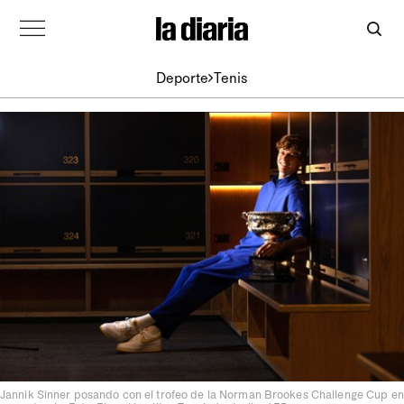
Deporte
Tenis
Jannik Sinner posando con el trofeo de la Norman Brookes Challenge Cup en