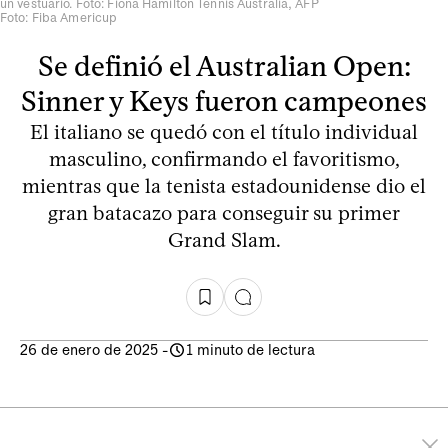
un vestuario. Foto: Fiona Hamilton Tennis Australia, AFP
Foto: Fiba Americup
Se definió el Australian Open:
Sinner y Keys fueron campeones
El italiano se quedó con el título individual
masculino, confirmando el favoritismo,
mientras que la tenista estadounidense dio el
gran batacazo para conseguir su primer
Grand Slam.
26 de enero de 2025
-
1 minuto de lectura