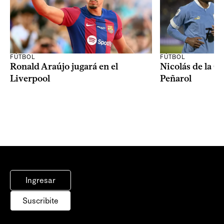
FÚTBOL
FÚTBOL
Ronald Araújo jugará en el
Nicolás de la C
Liverpool
Peñarol
Ingresar
Suscribite