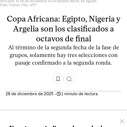
Africana, el 26 de diciembre en el estadio Adrar, en Agadir.
Foto: Franck Fife, AFP
Copa Africana: Egipto, Nigeria y
Argelia son los clasificados a
octavos de final
Al término de la segunda fecha de la fase de
grupos, solamente hay tres selecciones con
pasaje confirmado a la segunda ronda.
28 de diciembre de 2025
-
1 minuto de lectura