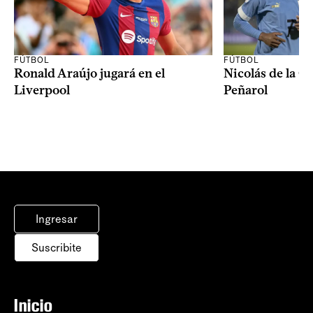
FÚTBOL
FÚTBOL
Ronald Araújo jugará en el
Nicolás de la C
Liverpool
Peñarol
Ingresar
Suscribite
Inicio