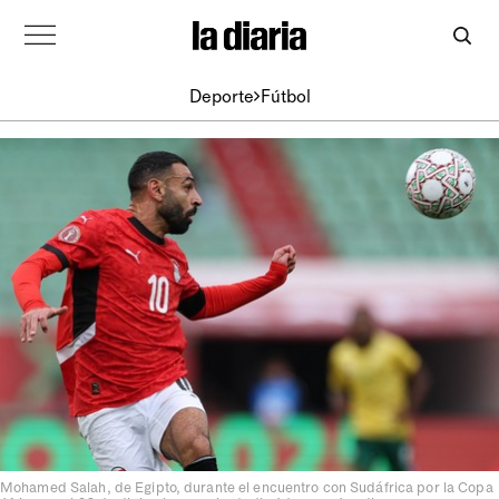
Deporte
Fútbol
Mohamed Salah, de Egipto, durante el encuentro con Sudáfrica por la Copa