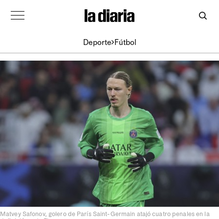
Deporte
Fútbol
Matvey Safonov, golero de París Saint-Germain atajó cuatro penales en la