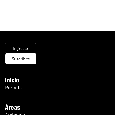
Ingresar
Suscribite
Inicio
Portada
Áreas
Ambiente