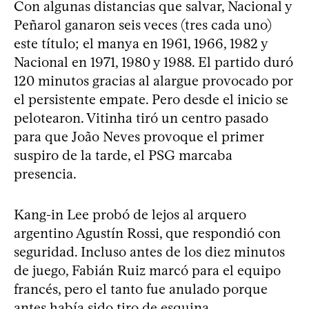
Con algunas distancias que salvar, Nacional y
Peñarol ganaron seis veces (tres cada uno)
este título; el manya en 1961, 1966, 1982 y
Nacional en 1971, 1980 y 1988. El partido duró
120 minutos gracias al alargue provocado por
el persistente empate. Pero desde el inicio se
pelotearon. Vitinha tiró un centro pasado
para que João Neves provoque el primer
suspiro de la tarde, el PSG marcaba
presencia.
Kang-in Lee probó de lejos al arquero
argentino Agustín Rossi, que respondió con
seguridad. Incluso antes de los diez minutos
de juego, Fabián Ruiz marcó para el equipo
francés, pero el tanto fue anulado porque
antes había sido tiro de esquina.