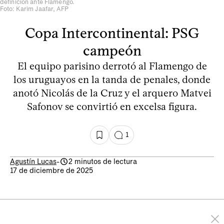
definición ante Flamengo.
Foto: Karim Jaafar, AFP
Copa Intercontinental: PSG
campeón
El equipo parisino derrotó al Flamengo de
los uruguayos en la tanda de penales, donde
anotó Nicolás de la Cruz y el arquero Matvei
Safonov se convirtió en excelsa figura.
1
Agustín Lucas
-
2 minutos de lectura
17 de diciembre de 2025