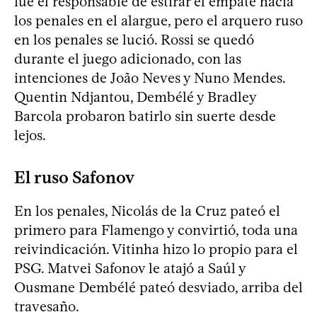
fue el responsable de estirar el empate hacia
los penales en el alargue, pero el arquero ruso
en los penales se lució. Rossi se quedó
durante el juego adicionado, con las
intenciones de João Neves y Nuno Mendes.
Quentin Ndjantou, Dembélé y Bradley
Barcola probaron batirlo sin suerte desde
lejos.
El ruso Safonov
En los penales, Nicolás de la Cruz pateó el
primero para Flamengo y convirtió, toda una
reivindicación. Vitinha hizo lo propio para el
PSG. Matvei Safonov le atajó a Saúl y
Ousmane Dembélé pateó desviado, arriba del
travesaño.