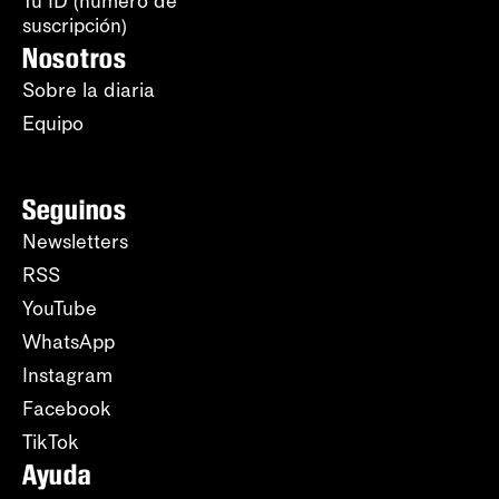
Tu ID (número de
suscripción)
Nosotros
Sobre la diaria
Equipo
Seguinos
Newsletters
RSS
YouTube
WhatsApp
Instagram
Facebook
TikTok
Ayuda