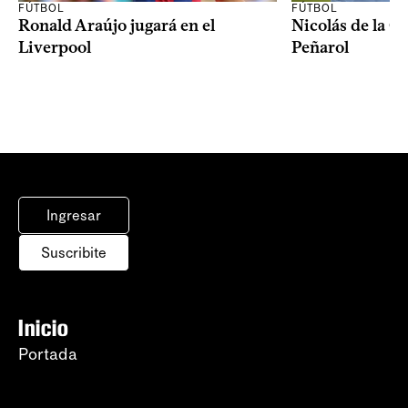
FÚTBOL
FÚTBOL
Ronald Araújo jugará en el
Nicolás de la C
Liverpool
Peñarol
Ingresar
Suscribite
Inicio
Portada