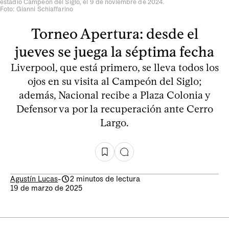
estadio Campeón del Siglo, el 9 de noviembre de 2024.
Foto: Gianni Schiaffarino
Torneo Apertura: desde el
jueves se juega la séptima fecha
Liverpool, que está primero, se lleva todos los
ojos en su visita al Campeón del Siglo;
además, Nacional recibe a Plaza Colonia y
Defensor va por la recuperación ante Cerro
Largo.
Agustín Lucas
-
2 minutos de lectura
19 de marzo de 2025