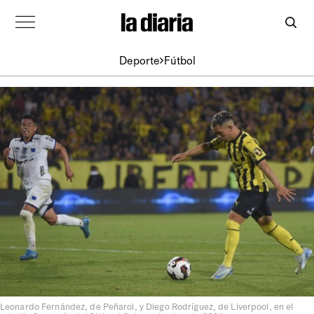
Deporte
Fútbol
Leonardo Fernández, de Peñarol, y Diego Rodríguez, de Liverpool, en el