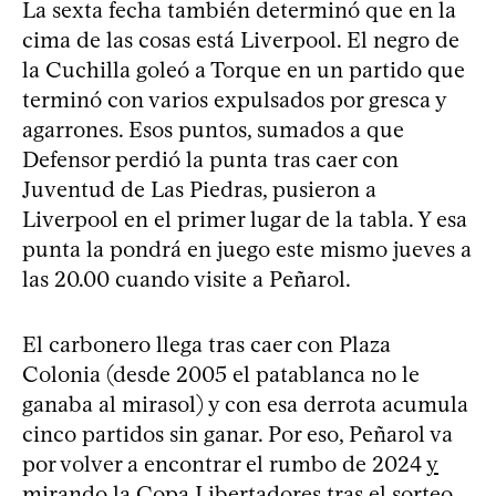
La sexta fecha también determinó que en la
cima de las cosas está Liverpool. El negro de
la Cuchilla goleó a Torque en un partido que
terminó con varios expulsados por gresca y
agarrones. Esos puntos, sumados a que
Defensor perdió la punta tras caer con
Juventud de Las Piedras, pusieron a
Liverpool en el primer lugar de la tabla. Y esa
punta la pondrá en juego este mismo jueves a
las 20.00 cuando visite a Peñarol.
El carbonero llega tras caer con Plaza
Colonia (desde 2005 el patablanca no le
ganaba al mirasol) y con esa derrota acumula
cinco partidos sin ganar. Por eso, Peñarol va
por volver a encontrar el rumbo de 2024
y
mirando la Copa Libertadores tras el sorteo,