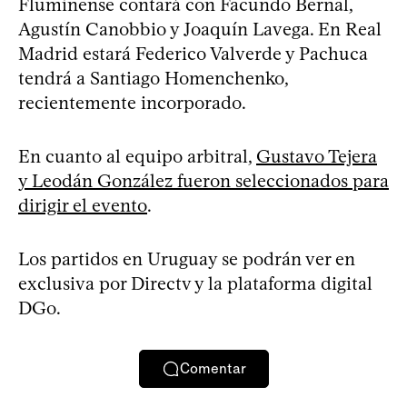
Fluminense contará con Facundo Bernal,
Agustín Canobbio y Joaquín Lavega. En Real
Madrid estará Federico Valverde y Pachuca
tendrá a Santiago Homenchenko,
recientemente incorporado.
En cuanto al equipo arbitral,
Gustavo Tejera
y Leodán González fueron seleccionados para
dirigir el evento
.
Los partidos en Uruguay se podrán ver en
exclusiva por Directv y la plataforma digital
DGo.
Comentar