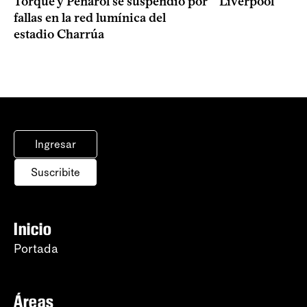
Torque y Peñarol se suspendió por
Liverpool
fallas en la red lumínica del
estadio Charrúa
Ingresar
Suscribite
Inicio
Portada
Áreas