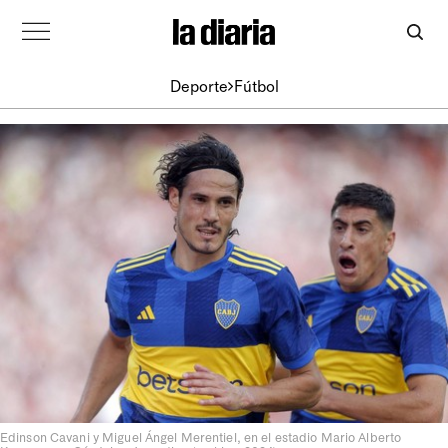
Deporte
Fútbol
Edinson Cavani y Miguel Ángel Merentiel, en el estadio Mario Alberto