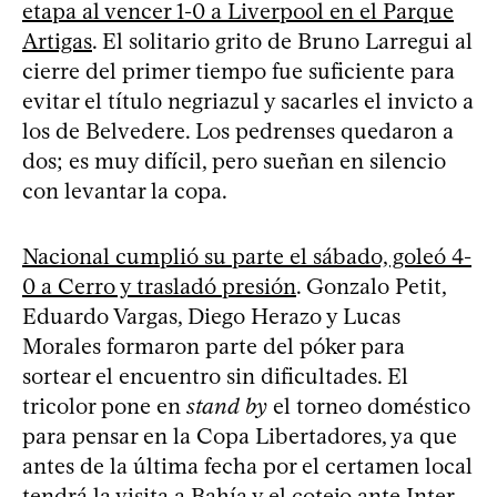
etapa al vencer 1-0 a Liverpool en el Parque
Artigas
. El solitario grito de Bruno Larregui al
cierre del primer tiempo fue suficiente para
evitar el título negriazul y sacarles el invicto a
los de Belvedere. Los pedrenses quedaron a
dos; es muy difícil, pero sueñan en silencio
con levantar la copa.
Nacional cumplió su parte el sábado, goleó 4-
0 a Cerro y trasladó presión
. Gonzalo Petit,
Eduardo Vargas, Diego Herazo y Lucas
Morales formaron parte del póker para
sortear el encuentro sin dificultades. El
tricolor pone en
stand by
el torneo doméstico
para pensar en la Copa Libertadores, ya que
antes de la última fecha por el certamen local
tendrá la visita a Bahía y el cotejo ante Inter