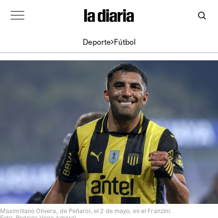
Deporte
Fútbol
Maximiliano Olivera, de Peñarol, el 2 de mayo, en el Franzini.
Foto: Rodrigo Viera Amaral