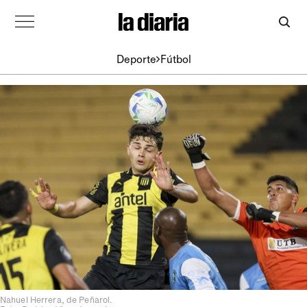
Deporte
Fútbol
Nahuel Herrera, de Peñarol.