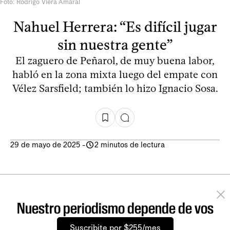
Foto: Rodrigo Viera Amaral
Nahuel Herrera: “Es difícil jugar
sin nuestra gente”
El zaguero de Peñarol, de muy buena labor,
habló en la zona mixta luego del empate con
Vélez Sarsfield; también lo hizo Ignacio Sosa.
29 de mayo de 2025
-
2 minutos de lectura
Nuestro periodismo depende de vos
Suscribite por $255/mes