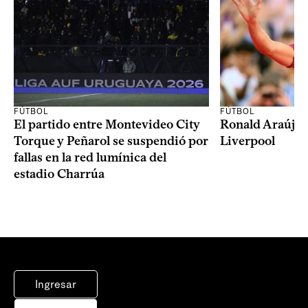
FÚTBOL
FÚTBOL
El partido entre Montevideo City
Ronald Araújo j
Torque y Peñarol se suspendió por
Liverpool
fallas en la red lumínica del
estadio Charrúa
Ingresar