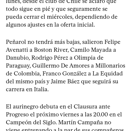
lunes, desde el club de Chile se aclaró que
todo sigue en pié y que seguramente se
pueda cerrar el miércoles, dependiendo de
algunos ajustes en la oferta inicial.
Peñarol no tendrá más bajas, salieron Felipe
Avenatti a Boston River, Camilo Mayada a
Danubio, Rodrigo Pérez a Olimpia de
Paraguay, Guillermo De Amores a Millonarios
de Colombia, Franco González a La Equidad
del mismo país y Jaime Báez que seguirá su
carrera en Italia.
El aurinegro debuta en el Clausura ante
Progreso el próximo viernes a las 20.00 en el
Campeón del Siglo. Martín Campaña no
viene entrenando a la par de sus compañeros