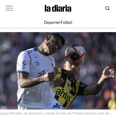
Deporte
Fútbol
Lucas Morales, de Nacional, y David Terans, de Peñarol (archivo, julio de