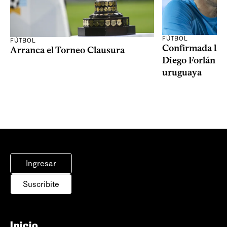
FÚTBOL
FÚTBOL
Confirmada la 
Arranca el Torneo Clausura
Diego Forlán en
uruguaya
Ingresar
Suscribite
Inicio