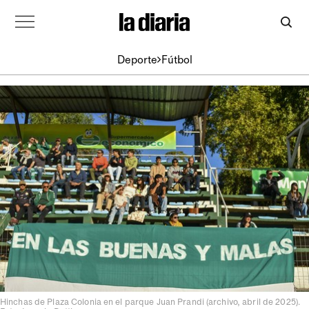
Deporte
Fútbol
Hinchas de Plaza Colonia en el parque Juan Prandi (archivo, abril de 2025).