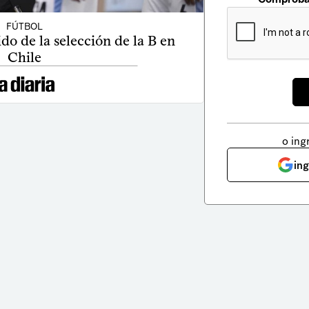
FÚTBOL
do de la selección de la B en
Chile
o ing
in