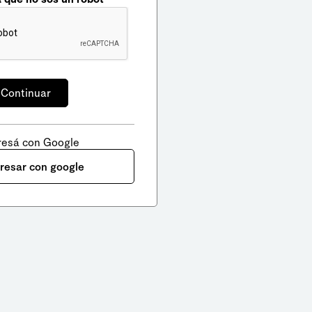
resá con Google
gresar con google