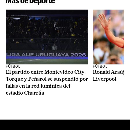
Más de Deporte
FÚTBOL
FÚTBOL
El partido entre Montevideo City
Ronald Araújo j
Torque y Peñarol se suspendió por
Liverpool
fallas en la red lumínica del
estadio Charrúa