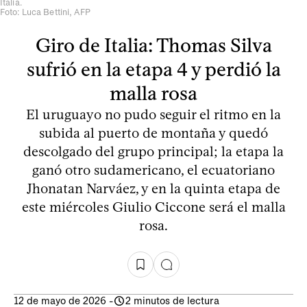
Italia.
Foto: Luca Bettini, AFP
Giro de Italia: Thomas Silva
sufrió en la etapa 4 y perdió la
malla rosa
El uruguayo no pudo seguir el ritmo en la
subida al puerto de montaña y quedó
descolgado del grupo principal; la etapa la
ganó otro sudamericano, el ecuatoriano
Jhonatan Narváez, y en la quinta etapa de
este miércoles Giulio Ciccone será el malla
rosa.
12 de mayo de 2026
-
2 minutos de lectura