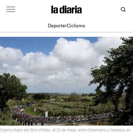
Deporte
Ciclismo
Cuarta etapa del Giro d'Italia, el 12 de mayo, entre Catanzaro y Cosenza, en