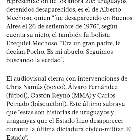
representación de los ahora 205 uruguayos
detenidos desaparecidos, es el de Alberto
Mechoso, quien “fue desaparecido en Buenos
Aires el 26 de setiembre de 1976”, según
cuenta su nieto, el también futbolista
Ezequiel Mechoso. “Era un gran padre, le
decían Pocho. Es mi abuelo. Seguimos
buscando la verdad”.
El audiovisual cierra con intervenciones de
Chris Namús (boxeo), Álvaro Fernández
(fútbol), Gastón Reyno (MMA) y Carlos
Peinado (básquetbol). Este último subraya
que “estas son historias de uruguayos y
uruguayas que el Estado hizo desaparecer
durante la última dictadura cívico-militar. El
Estado”.