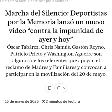
Foto: Lorena Soria, Deportistas por la Memoria.
Marcha del Silencio: Deportistas
por la Memoria lanzó un nuevo
video “contra la impunidad de
ayer y hoy”
Óscar Tabárez, Chris Namús, Gastón Reyno,
Patricio Prieto y Washington Aguerre son
algunos de los referentes que apoyan el
reclamo de Madres y Familiares y convocan a
participar en la movilización del 20 de mayo.
5
16 de mayo de 2026
-
2 minutos de lectura