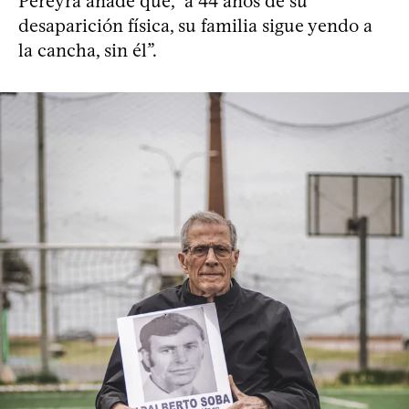
Pereyra añade que, “a 44 años de su
desaparición física, su familia sigue yendo a
la cancha, sin él”.