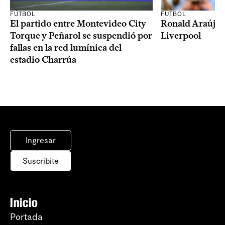
FÚTBOL
FÚTBOL
El partido entre Montevideo City
Ronald Araújo j
Torque y Peñarol se suspendió por
Liverpool
fallas en la red lumínica del
estadio Charrúa
Ingresar
Suscribite
Inicio
Portada