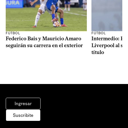
FÚTBOL
FÚTBOL
Federico Bais y Mauricio Amaro
Intermedio: Peñ
seguirán su carrera en el exterior
Liverpool al s
título
Ingresar
Suscribite