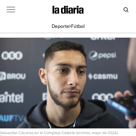
Deporte
Fútbol
Sebastián Cáceres en el Complejo Celeste (archivo, mayo de 2024).