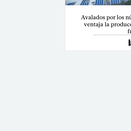
Avalados por los n
ventaja la produc
f