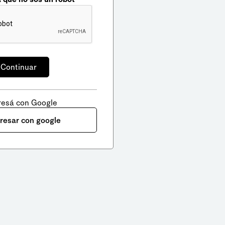
resá con Google
gresar con google