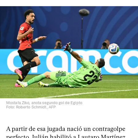
Mostafa Ziko, anota segundo gol de Egipto
Foto: Roberto Schmidt, AFP
A partir de esa jugada nació un contragolpe
perfecto. Julián habilitó a Lautaro Martínez,