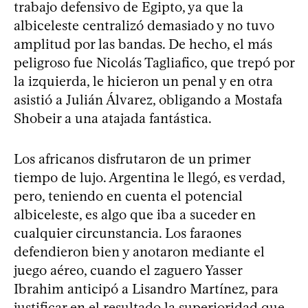
trabajo defensivo de Egipto, ya que la
albiceleste centralizó demasiado y no tuvo
amplitud por las bandas. De hecho, el más
peligroso fue Nicolás Tagliafico, que trepó por
la izquierda, le hicieron un penal y en otra
asistió a Julián Álvarez, obligando a Mostafa
Shobeir a una atajada fantástica.
Los africanos disfrutaron de un primer
tiempo de lujo. Argentina le llegó, es verdad,
pero, teniendo en cuenta el potencial
albiceleste, es algo que iba a suceder en
cualquier circunstancia. Los faraones
defendieron bien y anotaron mediante el
juego aéreo, cuando el zaguero Yasser
Ibrahim anticipó a Lisandro Martínez, para
justificar en el resultado la superioridad que