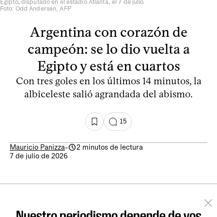
Egipto, disputado en el estadio Atlanta, el 7 de julio.
Foto: Odd Andersen, AFP
Argentina con corazón de
campeón: se lo dio vuelta a
Egipto y está en cuartos
Con tres goles en los últimos 14 minutos, la
albiceleste salió agrandada del abismo.
15
Mauricio Panizza
-
2 minutos de lectura
7 de julio de 2026
Nuestro periodismo depende de vos