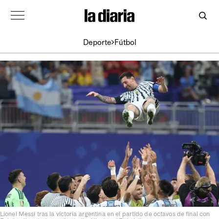
Deporte
Fútbol
Lionel Messi tras la victoria argentina en el partido de octavos de final con