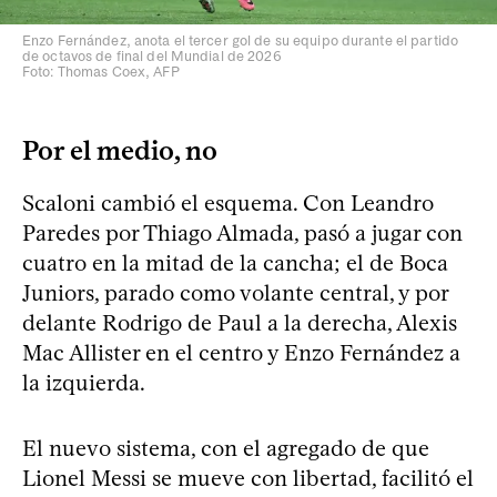
Enzo Fernández, anota el tercer gol de su equipo durante el partido
de octavos de final del Mundial de 2026
Foto: Thomas Coex, AFP
Por el medio, no
Scaloni cambió el esquema. Con Leandro
Paredes por Thiago Almada, pasó a jugar con
cuatro en la mitad de la cancha; el de Boca
Juniors, parado como volante central, y por
delante Rodrigo de Paul a la derecha, Alexis
Mac Allister en el centro y Enzo Fernández a
la izquierda.
El nuevo sistema, con el agregado de que
Lionel Messi se mueve con libertad, facilitó el