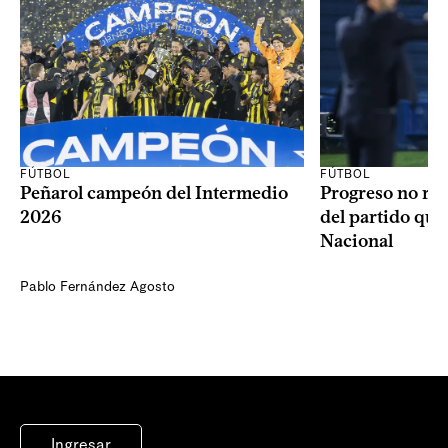
FÚTBOL
FÚTBOL
Peñarol campeón del Intermedio
Progreso no rec
2026
del partido que
Nacional
Pablo Fernández Agosto
Ingresar