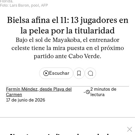
Florida.
Foto: Lars Baron, pool, AFP
Bielsa afina el 11: 13 jugadores en
la pelea por la titularidad
Bajo el sol de Mayakoba, el entrenador
celeste tiene la mira puesta en el próximo
partido ante Cabo Verde.
Escuchar
Fermín Méndez, desde Playa del
2 minutos de
-
Carmen
lectura
17 de junio de 2026