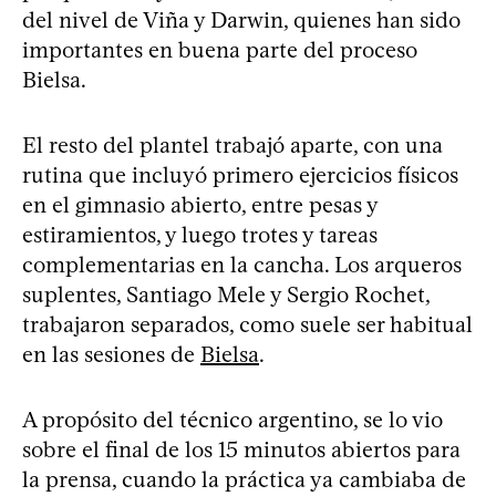
del nivel de Viña y Darwin, quienes han sido
importantes en buena parte del proceso
Bielsa.
El resto del plantel trabajó aparte, con una
rutina que incluyó primero ejercicios físicos
en el gimnasio abierto, entre pesas y
estiramientos, y luego trotes y tareas
complementarias en la cancha. Los arqueros
suplentes, Santiago Mele y Sergio Rochet,
trabajaron separados, como suele ser habitual
en las sesiones de
Bielsa
.
A propósito del técnico argentino, se lo vio
sobre el final de los 15 minutos abiertos para
la prensa, cuando la práctica ya cambiaba de