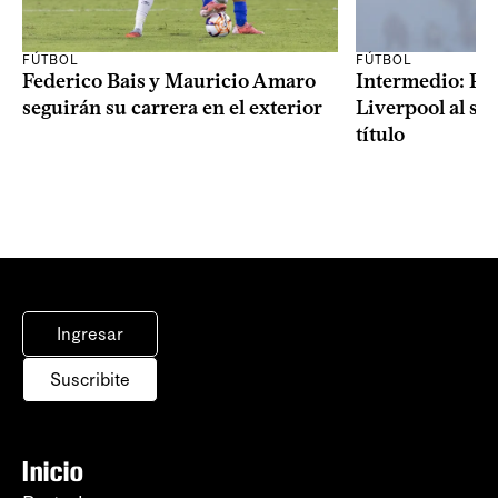
FÚTBOL
FÚTBOL
Federico Bais y Mauricio Amaro
Intermedio: Peñ
seguirán su carrera en el exterior
Liverpool al s
título
Ingresar
Suscribite
Inicio