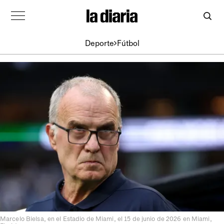
Deporte
Fútbol
Marcelo Bielsa, en el Estadio de Miami, el 15 de junio de 2026 en Miami,