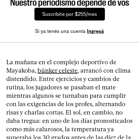
Nuestro periodismo depende de vos
Suscribite por $255/mes
Si ya tenés una cuenta
Ingresá
La mañana en el complejo deportivo de
Mayakoba,
búnker celeste
, arrancó con clima
distendido. Entre ejercicios y cambios de
rutina, los jugadores se pasaban el mate
mientras algunos se turnaban para cumplir
con las exigencias de los profes, alternando
risas y charlas cortas. El sol, en cambio, no
daba tregua: en uno de los días pronosticados
como más calurosos, la temperatura ya
superaba los 30 grados antes de las diez de la