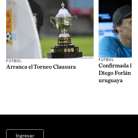
FÚTBOL
FÚTBOL
Confirmada la 
Arranca el Torneo Clausura
Diego Forlán en
uruguaya
Ingresar