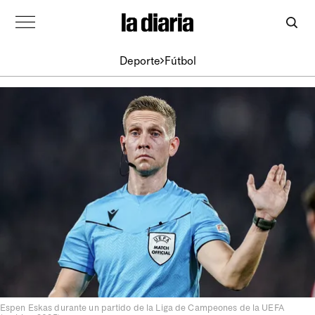
Deporte
Fútbol
Espen Eskas durante un partido de la Liga de Campeones de la UEFA