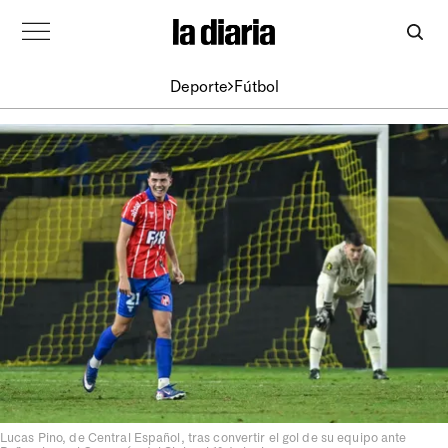
Deporte
Fútbol
Lucas Pino, de Central Español, tras convertir el gol de su equipo ante