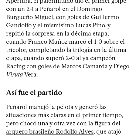
Apertura, el palermitano dio el primer golpe
con un 2-1 a Peñarol en el Domingo
Burgueño Miguel, con goles de Guillermo
Gandolfo y el mismísimo Lucas Pino, y
repitió la sorpresa en la décima etapa,
cuando Franco Muñoz marcó el 1-0 sobre el
tricolor, completando la trilogía en la última
etapa, cuando superó 2-0 al ya campeón
Racing con goles de Marcos Camarda y Diego
Viruta
Vera.
Así fue el partido
Peñarol manejó la pelota y generó las
situaciones más claras en el primer tiempo,
pero chocó una y otra vez con la figura del
arquero brasileño Rodolfo Alves
, que atajó