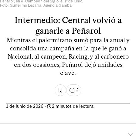
Peñarol, en el Campeón del Siglo, el 1º de junio.
Foto: Guillermo Legaria, Agencia Gamba
Intermedio: Central volvió a
ganarle a Peñarol
Mientras el palermitano sumó para la anual y
consolida una campaña en la que le ganó a
Nacional, al campeón, Racing, y al carbonero
en dos ocasiones, Peñarol dejó unidades
clave.
2
1 de junio de 2026
-
2 minutos de lectura