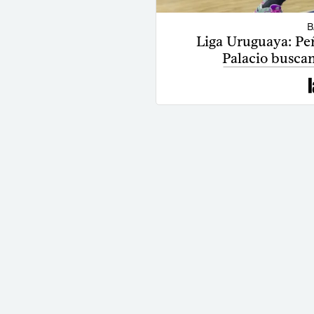
B
Liga Uruguaya: Peñ
Palacio buscan