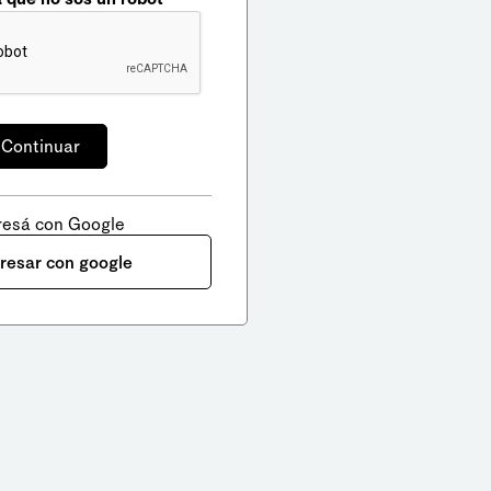
resá con Google
gresar con google