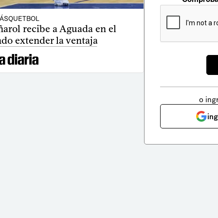
ÁSQUETBOL
arol recibe a Aguada en el
do extender la ventaja
o ing
in