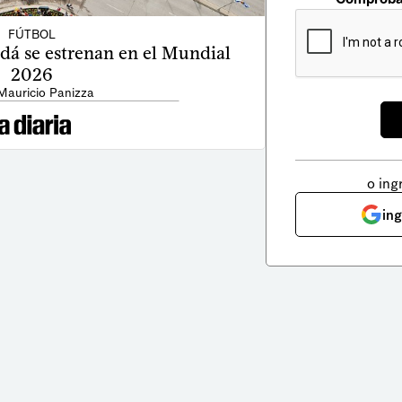
FÚTBOL
dá se estrenan en el Mundial
2026
Mauricio Panizza
o ing
in