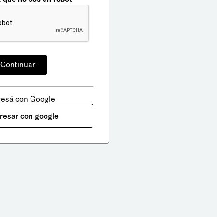
resá con Google
gresar con google