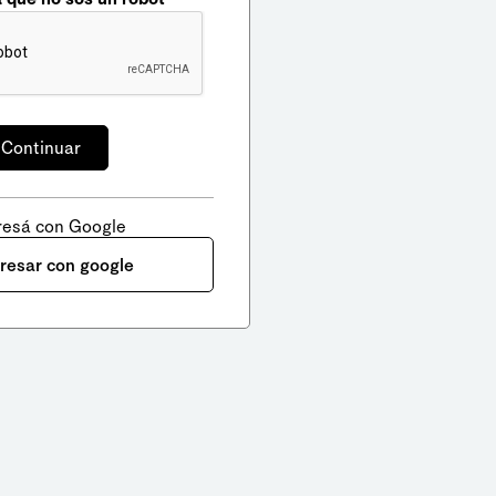
resá con Google
gresar con google