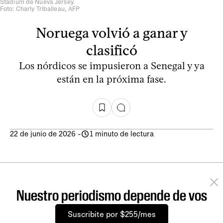
Stadium de Nueva Jersey.
Foto: Charly Triballeau, AFP
Noruega volvió a ganar y
clasificó
Los nórdicos se impusieron a Senegal y ya
están en la próxima fase.
22 de junio de 2026
-
1 minuto de lectura
Nuestro periodismo depende de vos
Suscribite por $255/mes