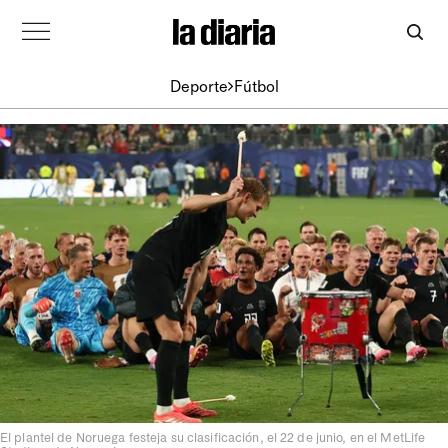
Deporte
Fútbol
El plantel de Noruega festeja su clasificación, el 22 de junio, en el MetLife