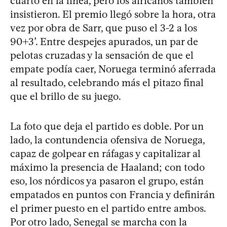
cuarto en la línea, pero los africanos también
insistieron. El premio llegó sobre la hora, otra
vez por obra de Sarr, que puso el 3-2 a los
90+3’. Entre despejes apurados, un par de
pelotas cruzadas y la sensación de que el
empate podía caer, Noruega terminó aferrada
al resultado, celebrando más el pitazo final
que el brillo de su juego.
La foto que deja el partido es doble. Por un
lado, la contundencia ofensiva de Noruega,
capaz de golpear en ráfagas y capitalizar al
máximo la presencia de Haaland; con todo
eso, los nórdicos ya pasaron el grupo, están
empatados en puntos con Francia y definirán
el primer puesto en el partido entre ambos.
Por otro lado, Senegal se marcha con la