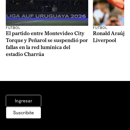
FÚTBOL
FÚTBOL
El partido entre Montevideo City
Ronald Araújo j
Torque y Peñarol se suspendió por
Liverpool
fallas en la red lumínica del
estadio Charrúa
Ingresar
Suscribite