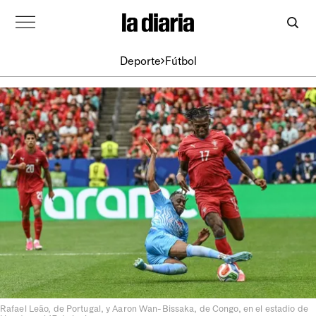
Deporte
Fútbol
Rafael Leão, de Portugal, y Aaron Wan-Bissaka, de Congo, en el estadio de