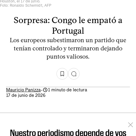
Houston, el 17 de junio.
Foto: Ronaldo Schemidt, AFP
Sorpresa: Congo le empató a
Portugal
Los europeos subestimaron un partido que
tenían controlado y terminaron dejando
puntos valiosos.
Mauricio Panizza
-
1 minuto de lectura
17 de junio de 2026
Nuestro periodismo depende de vos