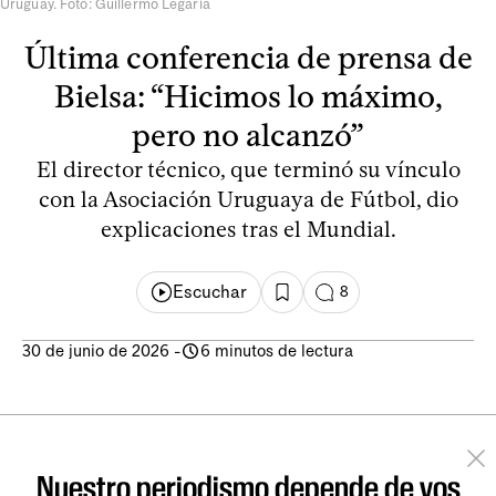
Uruguay. Foto: Guillermo Legaria
Última conferencia de prensa de
Bielsa: “Hicimos lo máximo,
pero no alcanzó”
El director técnico, que terminó su vínculo
con la Asociación Uruguaya de Fútbol, dio
explicaciones tras el Mundial.
Escuchar
8
30 de junio de 2026
-
6 minutos de lectura
Nuestro periodismo depende de vos