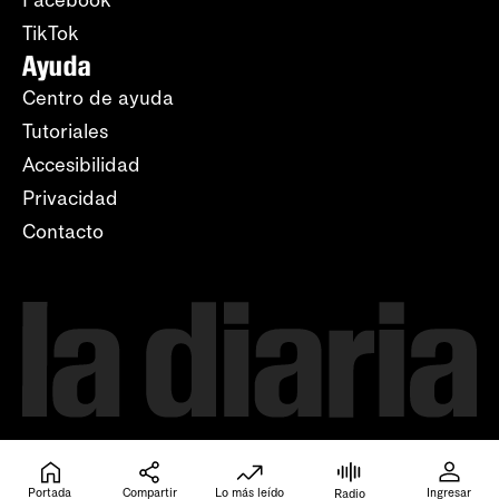
Facebook
TikTok
Ayuda
Centro de ayuda
Tutoriales
Accesibilidad
Privacidad
Contacto
Portada
Compartir
Lo más leído
Ingresar
Radio