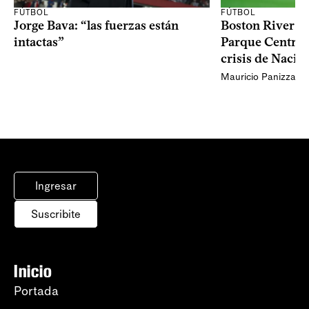
FÚTBOL
FÚTBOL
Jorge Bava: “las fuerzas están
Boston River ga
intactas”
Parque Central 
crisis de Nacio
Mauricio Panizza
Ingresar
Suscribite
Inicio
Portada