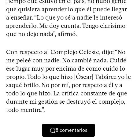
tiempo que estuvo en el país, no hubo gente
que quisiera aprender lo que él puede llegar
a enseñar. “Lo que yo sé a nadie le interesó
aprenderlo. Me doy cuenta. Tengo clarísimo
que no dejo nada”, afirmó.
Con respecto al Complejo Celeste, dijo: “No
me peleé con nadie. No cambié nada. Cuidé
ese lugar muy por encima de como cuido lo
propio. Todo lo que hizo [Óscar] Tabárez yo le
saqué brillo. No por mí, por respeto a él y a
todo lo que hizo. La crítica constante de que
durante mi gestión se destruyó el complejo,
todo mentira”.
8
comentarios