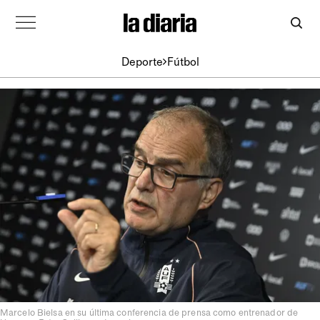
Deporte
Fútbol
Marcelo Bielsa en su última conferencia de prensa como entrenador de