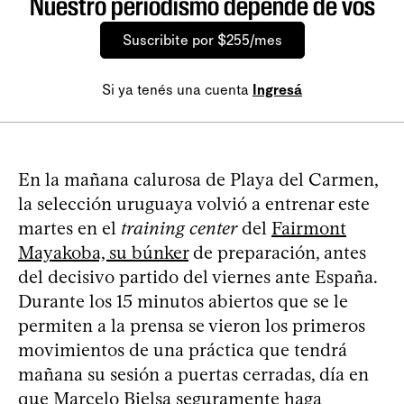
Nuestro periodismo depende de vos
Suscribite por $255/mes
Si ya tenés una cuenta
Ingresá
En la mañana calurosa de Playa del Carmen,
la selección uruguaya volvió a entrenar este
martes en el
training center
del
Fairmont
Mayakoba, su búnker
de preparación, antes
del decisivo partido del viernes ante España.
Durante los 15 minutos abiertos que se le
permiten a la prensa se vieron los primeros
movimientos de una práctica que tendrá
mañana su sesión a puertas cerradas, día en
que Marcelo Bielsa seguramente haga