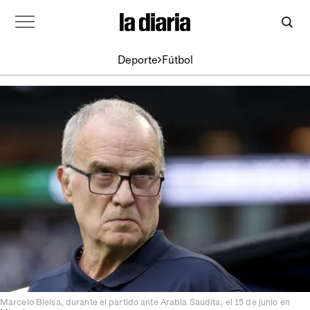
Deporte
Fútbol
Marcelo Bielsa, durante el partido ante Arabia Saudita, el 15 de junio en