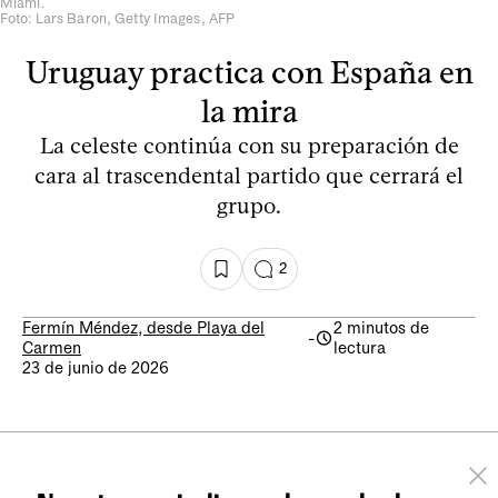
Miami.
Foto: Lars Baron, Getty Images, AFP
Uruguay practica con España en
la mira
La celeste continúa con su preparación de
cara al trascendental partido que cerrará el
grupo.
2
Fermín Méndez, desde Playa del
2 minutos de
-
Carmen
lectura
23 de junio de 2026