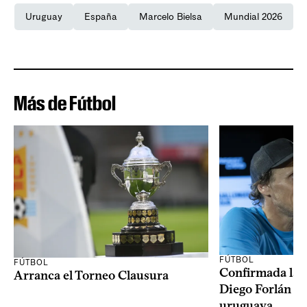
Uruguay
España
Marcelo Bielsa
Mundial 2026
Más de Fútbol
FÚTBOL
FÚTBOL
Confirmada la 
Arranca el Torneo Clausura
Diego Forlán en
uruguaya