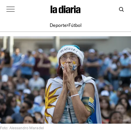
Deporte
Fútbol
Foto: Alessandro Maradei