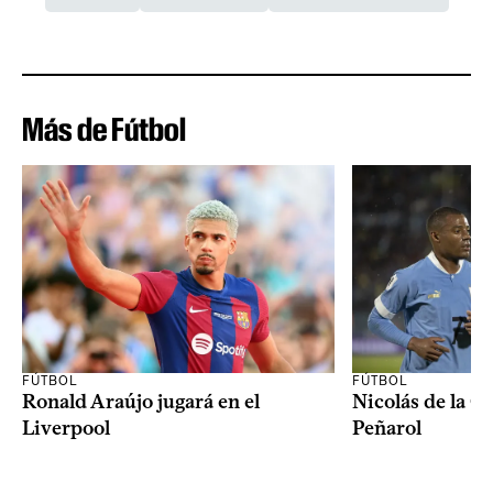
Más de Fútbol
FÚTBOL
FÚTBOL
Ronald Araújo jugará en el
Nicolás de la C
Liverpool
Peñarol