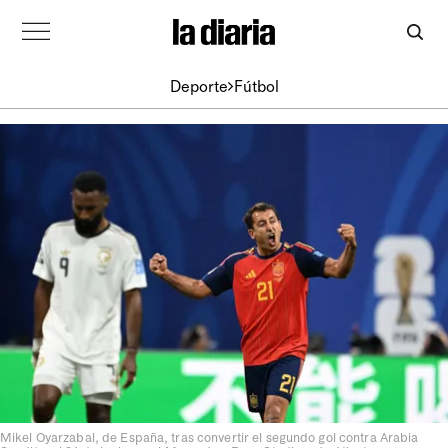
Deporte
Fútbol
Mikel Oyarzabal, de España, tras convertir el segundo gol contra Arabia