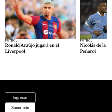
FÚTBOL
FÚTBOL
Ronald Araújo jugará en el
Nicolás de la C
Liverpool
Peñarol
Ingresar
Suscribite