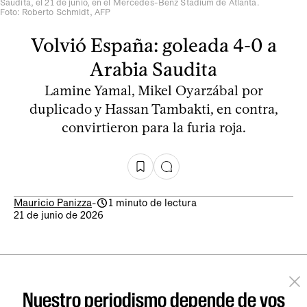
Saudita, el 21 de junio, en el Mercedes-Benz Stadium de Atlanta.
Foto: Roberto Schmidt, AFP
Volvió España: goleada 4-0 a
Arabia Saudita
Lamine Yamal, Mikel Oyarzábal por
duplicado y Hassan Tambakti, en contra,
convirtieron para la furia roja.
Mauricio Panizza
-
1 minuto de lectura
21 de junio de 2026
Nuestro periodismo depende de vos