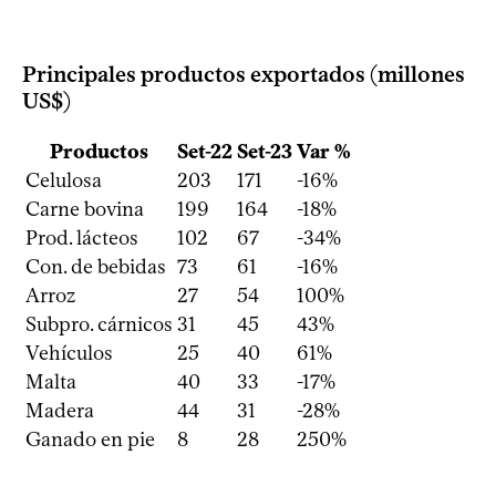
Principales productos exportados (millones
US$)
Productos
Set-22
Set-23
Var %
Celulosa
203
171
-16%
Carne bovina
199
164
-18%
Prod. lácteos
102
67
-34%
Con. de bebidas
73
61
-16%
Arroz
27
54
100%
Subpro. cárnicos
31
45
43%
Vehículos
25
40
61%
Malta
40
33
-17%
Madera
44
31
-28%
Ganado en pie
8
28
250%