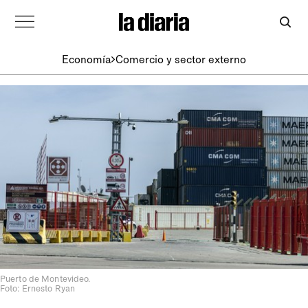
Economía
Comercio y sector externo
Puerto de Montevideo.
Foto: Ernesto Ryan