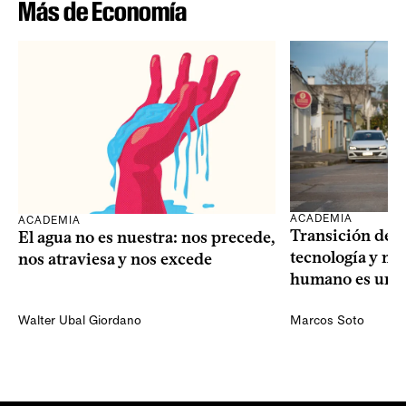
Más de Economía
ACADEMIA
ACADEMIA
Transición dem
El agua no es nuestra: nos precede,
tecnología y mi
nos atraviesa y nos excede
humano es una 
Walter Ubal Giordano
Marcos Soto