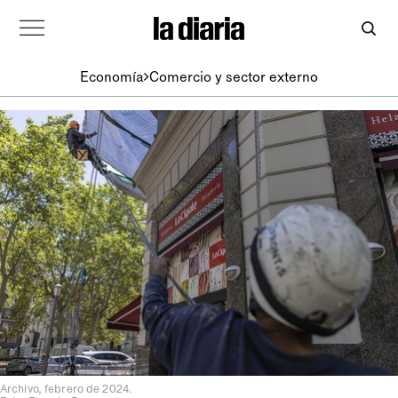
Economía
Comercio y sector externo
Archivo, febrero de 2024.