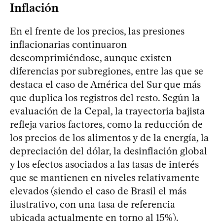
Inflación
En el frente de los precios, las presiones
inflacionarias continuaron
descomprimiéndose, aunque existen
diferencias por subregiones, entre las que se
destaca el caso de América del Sur que más
que duplica los registros del resto. Según la
evaluación de la Cepal, la trayectoria bajista
refleja varios factores, como la reducción de
los precios de los alimentos y de la energía, la
depreciación del dólar, la desinflación global
y los efectos asociados a las tasas de interés
que se mantienen en niveles relativamente
elevados (siendo el caso de Brasil el más
ilustrativo, con una tasa de referencia
ubicada actualmente en torno al 15%).