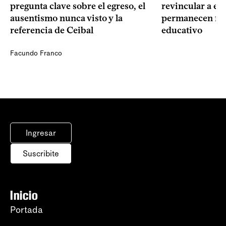
pregunta clave sobre el egreso, el
revincular a es
ausentismo nunca visto y la
permanecen fue
referencia de Ceibal
educativo
Facundo Franco
Ingresar
Suscribite
Inicio
Portada