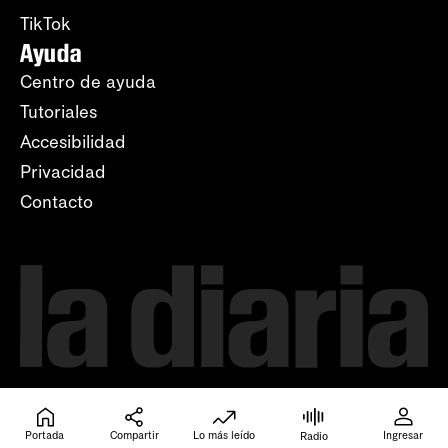
TikTok
Ayuda
Centro de ayuda
Tutoriales
Accesibilidad
Privacidad
Contacto
Portada
Compartir
Lo más leído
Ingresar
Radio