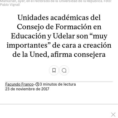
Markarián, ayer, en el rectorado de la Universidad de la República. Foto:
Pablo Vignali
Unidades académicas del
Consejo de Formación en
Educación y Udelar son “muy
importantes” de cara a creación
de la Uned, afirma consejera
Facundo Franco
-
3 minutos de lectura
23 de noviembre de 2017