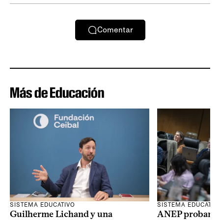
Comentar
Más de Educación
SISTEMA EDUCATIVO
SISTEMA EDUCATIV
Guilherme Lichand y una
ANEP probará u