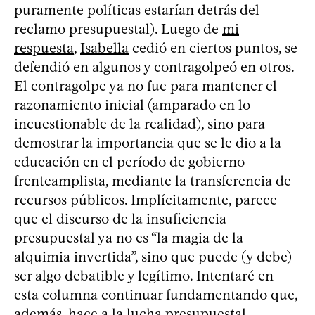
puramente políticas estarían detrás del
reclamo presupuestal). Luego de
mi
respuesta
,
Isabella
cedió en ciertos puntos, se
defendió en algunos y contragolpeó en otros.
El contragolpe ya no fue para mantener el
razonamiento inicial (amparado en lo
incuestionable de la realidad), sino para
demostrar la importancia que se le dio a la
educación en el período de gobierno
frenteamplista, mediante la transferencia de
recursos públicos. Implícitamente, parece
que el discurso de la insuficiencia
presupuestal ya no es “la magia de la
alquimia invertida”, sino que puede (y debe)
ser algo debatible y legítimo. Intentaré en
esta columna continuar fundamentando que,
además, hace a la lucha presupuestal