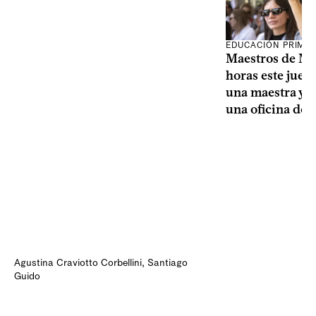
EDUCACIÓN PRIMA
Maestros de Mo
horas este jueve
una maestra y u
una oficina de 
Agustina Craviotto Corbellini
,
Santiago
Guido