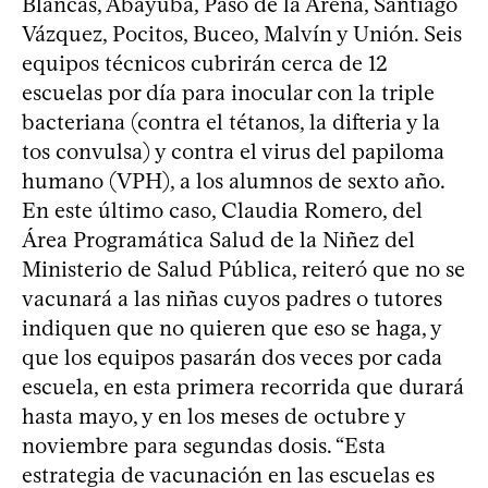
Blancas, Abayubá, Paso de la Arena, Santiago
Vázquez, Pocitos, Buceo, Malvín y Unión. Seis
equipos técnicos cubrirán cerca de 12
escuelas por día para inocular con la triple
bacteriana (contra el tétanos, la difteria y la
tos convulsa) y contra el virus del papiloma
humano (VPH), a los alumnos de sexto año.
En este último caso, Claudia Romero, del
Área Programática Salud de la Niñez del
Ministerio de Salud Pública, reiteró que no se
vacunará a las niñas cuyos padres o tutores
indiquen que no quieren que eso se haga, y
que los equipos pasarán dos veces por cada
escuela, en esta primera recorrida que durará
hasta mayo, y en los meses de octubre y
noviembre para segundas dosis. “Esta
estrategia de vacunación en las escuelas es