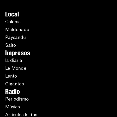
Local
Colonia
Maldonado
Paysandú
Salto
Impresos
la diaria
Le Monde
Lento
Gigantes
Radio
Periodismo
Música
Artículos leídos