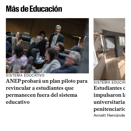
Más de Educación
SISTEMA EDUCATIVO
ANEP probará un plan piloto para
SISTEMA EDUCATIV
Estudiantes del
revincular a estudiantes que
impulsaron la p
permanecen fuera del sistema
universitaria d
educativo
penitenciario 
Annett Hernández