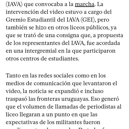
(IAVA) que convocaba a la
marcha
. La
intervención del video estuvo a cargo del
Gremio Estudiantil del IAVA (GEI), pero
también se hizo en otros liceos públicos, ya
que se trató de una consigna que, a propuesta
de los representantes del IAVA, fue acordada
en una intergremial en la que participaron
otros centros de estudiantes.
Tanto en las redes sociales como en los
medios de comunicación que levantaron el
video, la noticia se expandió e incluso
traspasó las fronteras uruguayas. Eso generó
que el volumen de llamadas de periodistas al
liceo llegaran a un punto en que las
expectativas de los militantes fueron