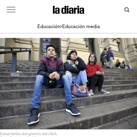
Educación
Educación media
Estudiantes del gremio del IAVA.