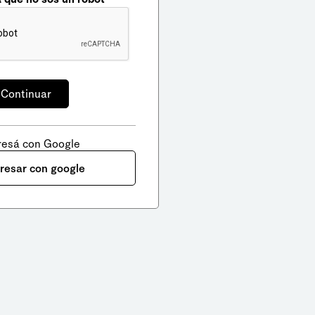
resá con Google
gresar con google