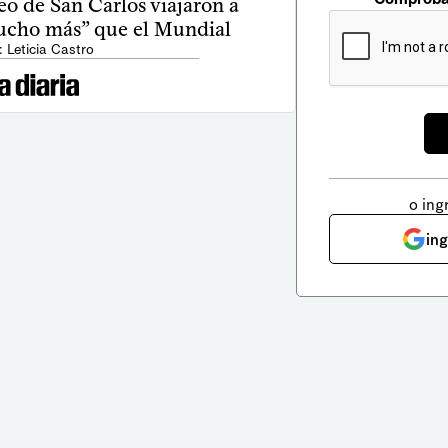
eo de San Carlos viajaron a
mucho más” que el Mundial
: Leticia Castro
o ing
in