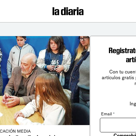
Registrat
art
Con tu cuen
artículos gratis
In
Email
*
CACIÓN MEDIA
Comprobá 