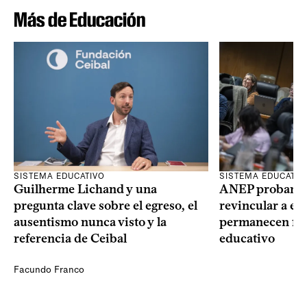
Más de Educación
SISTEMA EDUCATIVO
SISTEMA EDUCATIV
Guilherme Lichand y una
ANEP probará u
pregunta clave sobre el egreso, el
revincular a es
ausentismo nunca visto y la
permanecen fue
referencia de Ceibal
educativo
Facundo Franco