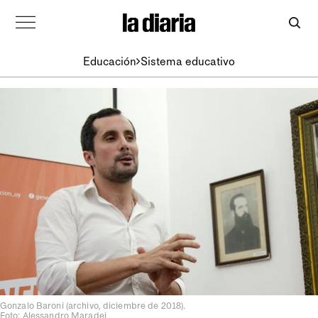
Educación
Sistema educativo
Gonzalo Baroni (archivo, diciembre de 2018).
Foto: Alessandro Maradei