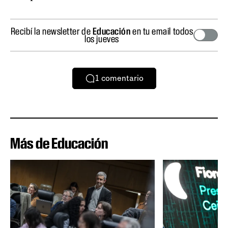
Recibí la newsletter de
Educación
en tu email todos
los jueves
1
comentario
Más de Educación