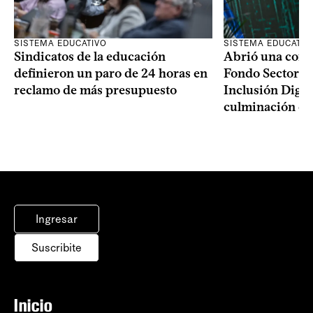
SISTEMA EDUCATIVO
SISTEMA EDUCATIV
Sindicatos de la educación
Abrió una convo
definieron un paro de 24 horas en
Fondo Sectoria
reclamo de más presupuesto
Inclusión Digita
culminación del
Ingresar
Suscribite
Inicio