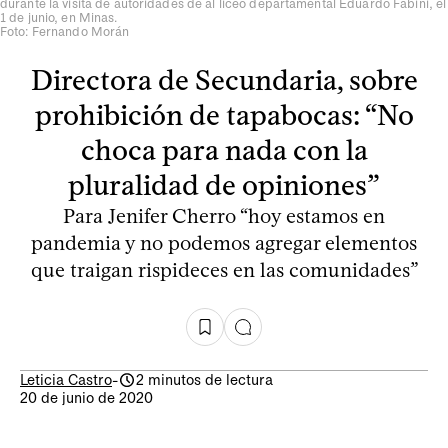
durante la visita de autoridades de al liceo departamental Eduardo Fabini, el
1 de junio, en Minas.
Foto: Fernando Morán
Directora de Secundaria, sobre
prohibición de tapabocas: “No
choca para nada con la
pluralidad de opiniones”
Para Jenifer Cherro “hoy estamos en
pandemia y no podemos agregar elementos
que traigan rispideces en las comunidades”
Leticia Castro
-
2 minutos de lectura
20 de junio de 2020