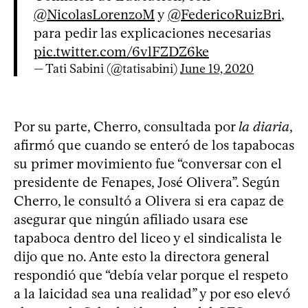
@NicolasLorenzoM
y
@FedericoRuizBri
,
para pedir las explicaciones necesarias
pic.twitter.com/6vlFZDZ6ke
— Tati Sabini (@tatisabini)
June 19, 2020
Por su parte, Cherro, consultada por
la diaria
,
afirmó que cuando se enteró de los tapabocas
su primer movimiento fue “conversar con el
presidente de Fenapes, José Olivera”. Según
Cherro, le consultó a Olivera si era capaz de
asegurar que ningún afiliado usara ese
tapaboca dentro del liceo y el sindicalista le
dijo que no. Ante esto la directora general
respondió que “debía velar porque el respeto
a la laicidad sea una realidad” y por eso elevó